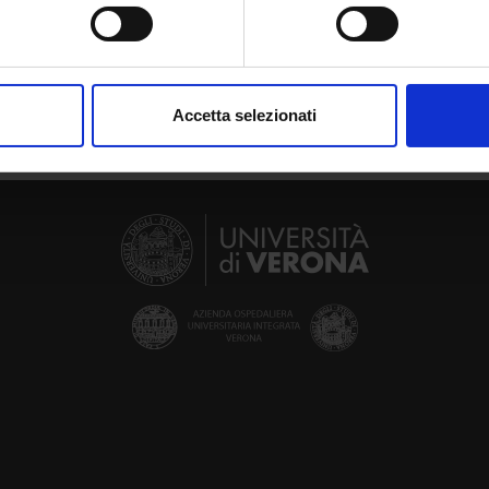
spositivo, scansionandolo attivamente alla ricerca di caratteristich
aborati i tuoi dati personali e imposta le tue preferenze nella
s
consenso in qualsiasi momento dalla Dichiarazione sui cookie.
Accetta selezionati
nalizzare contenuti ed annunci, per fornire funzionalità dei socia
inoltre informazioni sul modo in cui utilizzi il nostro sito con i n
icità e social media, i quali potrebbero combinarle con altre inform
lizzo dei loro servizi.