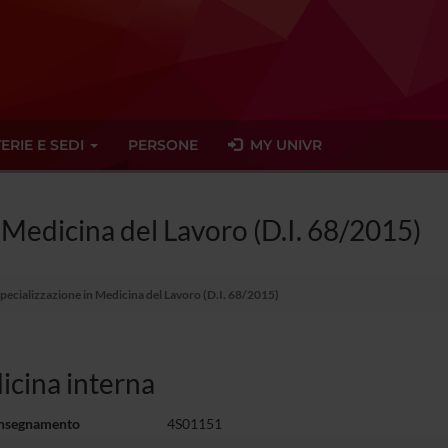
ERIE E SEDI
PERSONE
MY UNIVR
n Medicina del Lavoro (D.I. 68/2015)
Specializzazione in Medicina del Lavoro (D.I. 68/2015)
cina interna
insegnamento
4S01151