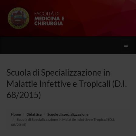
Toggle
naviga
Scuola di Specializzazione in
Malattie Infettive e Tropicali (D.I.
68/2015)
Home
Didattica
Scuole di specializzazione
Scuola di Specializzazione in Malattie Infettive e Tropicali (D.I.
68/2015)