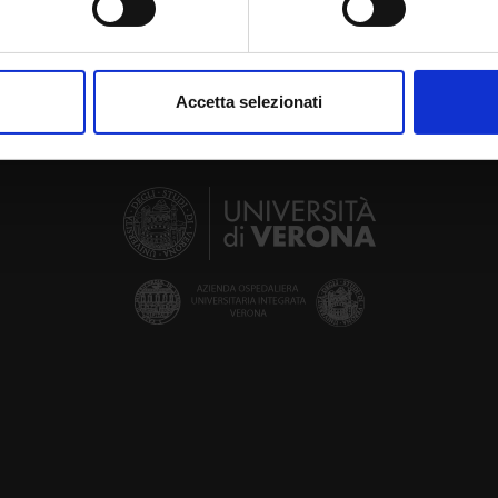
aborati i tuoi dati personali e imposta le tue preferenze nella
s
consenso in qualsiasi momento dalla Dichiarazione sui cookie.
Accetta selezionati
nalizzare contenuti ed annunci, per fornire funzionalità dei socia
inoltre informazioni sul modo in cui utilizzi il nostro sito con i n
icità e social media, i quali potrebbero combinarle con altre inform
lizzo dei loro servizi.