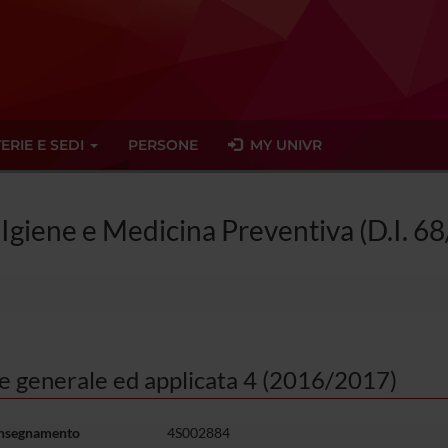
ERIE E SEDI
PERSONE
MY UNIVR
n Igiene e Medicina Preventiva (D.I. 6
ne generale ed applicata 4 (2016/2017)
insegnamento
4S002884