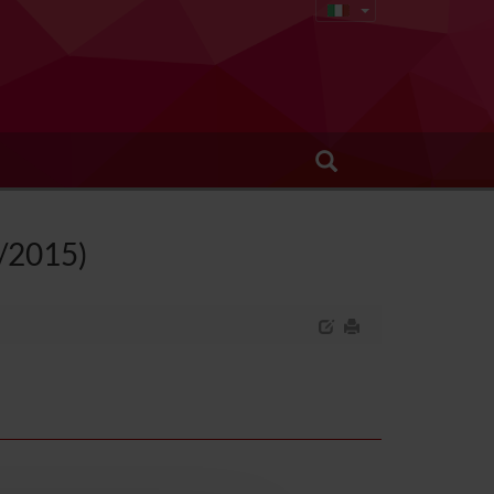
8/2015)