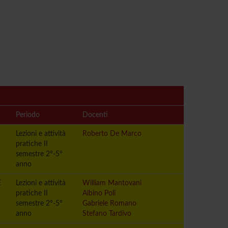
Periodo
Docenti
Lezioni e attività
Roberto De Marco
pratiche II
semestre 2°-5°
anno
E
Lezioni e attività
William Mantovani
pratiche II
Albino Poli
semestre 2°-5°
Gabriele Romano
anno
Stefano Tardivo