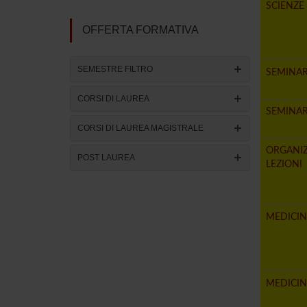
SCIENZE
OFFERTA FORMATIVA
SEMESTRE FILTRO
SEMINARI
CORSI DI LAUREA
SEMINAR
CORSI DI LAUREA MAGISTRALE
ORGANIZ
POST LAUREA
LEZIONI
MEDICIN
MEDICIN