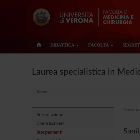
DIDATTICA
FACOLTÀ
SEGRET
Laurea specialistica in Medic
Home
Corso a e
Presentazione
Come iscriversi
Sani
Insegnamenti