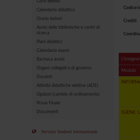
Corsi elettivi
Codice 
Calendario didattico
Orario lezioni
Crediti
Avvisi delle biblioteche e centri di
ricerca
Coordin
Piani didattici
Calendario esami
L'insegna
Bacheca avvisi
Organi collegiali e di governo
Modulo
Docenti
INFORMA
Attività didattiche elettive (ADE)
Opzioni (cambio di ordinamento)
Prova Finale
Documenti
IGIENE: 
Servizio Studenti Internazionali