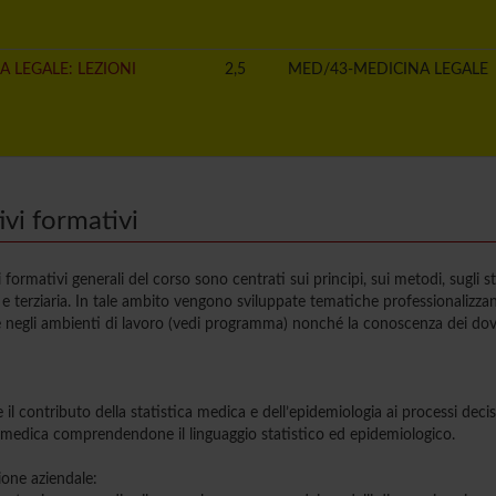
A LEGALE: LEZIONI
2,5
MED/43-MEDICINA LEGALE
ivi formativi
vi formativi generali del corso sono centrati sui principi, sui metodi, sugli 
e terziaria. In tale ambito vengono sviluppate tematiche professionalizzanti
negli ambienti di lavoro (vedi programma) nonché la conoscenza dei dover
 il contributo della statistica medica e dell’epidemiologia ai processi deci
 medica comprendendone il linguaggio statistico ed epidemiologico.
ione aziendale: