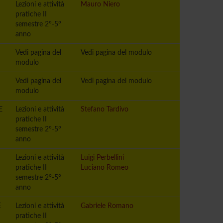
Lezioni e attività
Mauro Niero
pratiche II
semestre 2°-5°
anno
Vedi pagina del
Vedi pagina del modulo
modulo
Vedi pagina del
Vedi pagina del modulo
modulo
E
Lezioni e attività
Stefano Tardivo
pratiche II
semestre 2°-5°
anno
Lezioni e attività
Luigi Perbellini
pratiche II
Luciano Romeo
semestre 2°-5°
anno
E
Lezioni e attività
Gabriele Romano
pratiche II