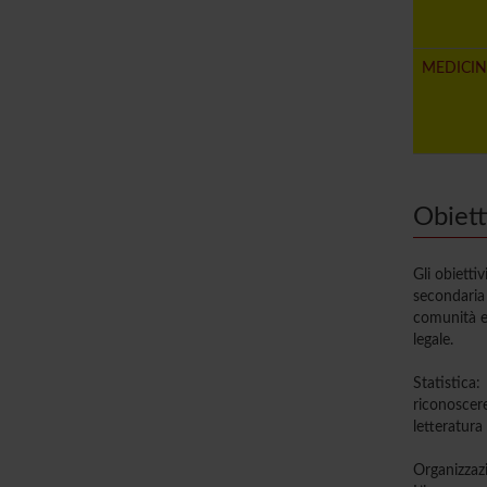
MEDICIN
Obiett
Gli obietti
secondaria 
comunità e 
legale.
Statistica:
riconoscere
letteratura
Organizzaz