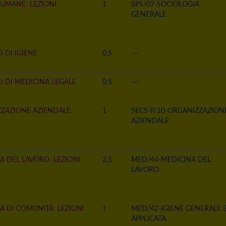
 UMANE: LEZIONI
1
SPS/07-SOCIOLOGIA
GENERALE
 DI IGIENE
0,5
---
I DI MEDICINA LEGALE
0,5
---
ZAZIONE AZIENDALE:
1
SECS-P/10-ORGANIZZAZION
AZIENDALE
A DEL LAVORO: LEZIONI
2,5
MED/44-MEDICINA DEL
LAVORO
A DI COMUNITÀ: LEZIONI
1
MED/42-IGIENE GENERALE 
APPLICATA