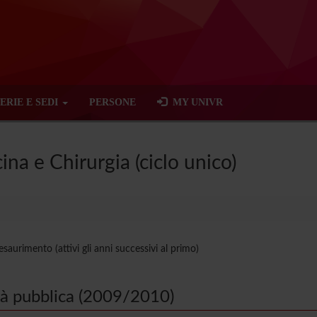
ERIE E SEDI
PERSONE
MY UNIVR
ina e Chirurgia (ciclo unico)
saurimento (attivi gli anni successivi al primo)
tà pubblica (2009/2010)