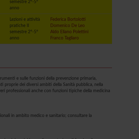
semestre 2°-5°
anno
Lezioni e attività
Federica Bortolotti
pratiche II
Domenico De Leo
semestre 2°-5°
Aldo Eliano Polettini
anno
Franco Tagliaro
strumenti e sulle funzioni della prevenzione primaria,
 proprie dei diversi ambiti della Sanità pubblica, nella
i professionali anche con funzioni tipiche della medicina
sionali in ambito medico e sanitario; consultare la