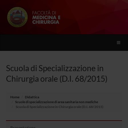
Toggle
naviga
Scuola di Specializzazione in
Chirurgia orale (D.I. 68/2015)
Home
Didattica
Scuole di specializzazione di area sanitaria non mediche
Scuola di Specializzazione in Chirurgia orale (D.I. 68/2015)
Presentazione