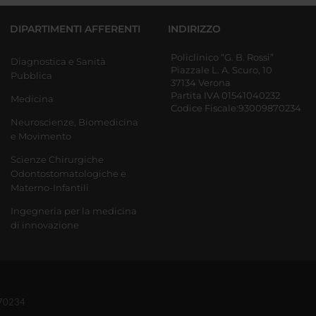
DIPARTIMENTI AFFERENTI
INDIRIZZO
Policlinico “G. B. Rossi”
Diagnostica e Sanità
Piazzale L. A. Scuro, 10
Pubblica
37134 Verona
Partita IVA 01541040232
Medicina
Codice Fiscale:93009870234
Neuroscienze, Biomedicina
e Movimento
Scienze Chirurgiche
Odontostomatologiche e
Materno-Infantili
Ingegneria per la medicina
di innovazione
870234