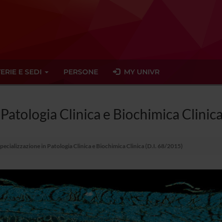
ERIE E SEDI
PERSONE
MY UNIVR
 Patologia Clinica e Biochimica Clinica
pecializzazione in Patologia Clinica e Biochimica Clinica (D.I. 68/2015)