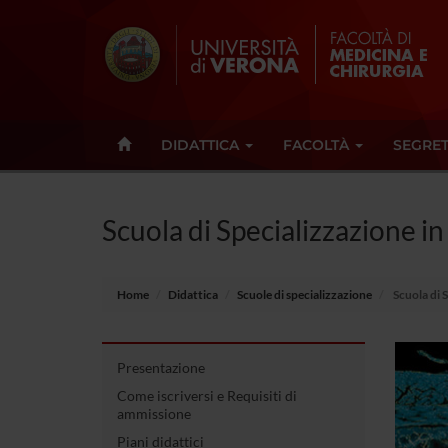
DIDATTICA
FACOLTÀ
SEGRET
Scuola di Specializzazione in
Home
Didattica
Scuole di specializzazione
Scuola di S
Presentazione
Come iscriversi e Requisiti di
ammissione
Piani didattici