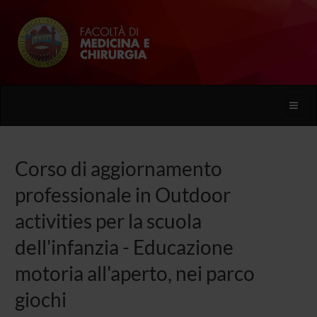
Toggle
naviga
Corso di aggiornamento
professionale in Outdoor
activities per la scuola
dell'infanzia - Educazione
motoria all'aperto, nei parco
giochi