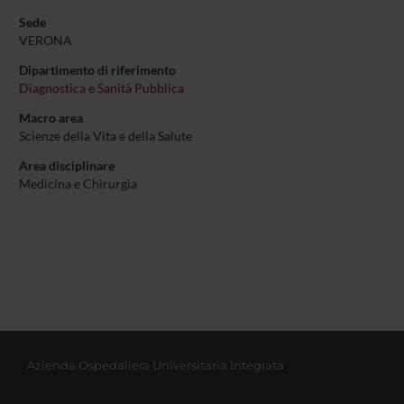
Sede
VERONA
Dipartimento di riferimento
Diagnostica e Sanità Pubblica
Macro area
Scienze della Vita e della Salute
Area disciplinare
Medicina e Chirurgia
Azienda Ospedaliera Universitaria Integrata