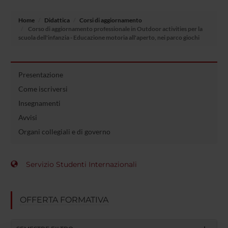
Home
Didattica
Corsi di aggiornamento
Corso di aggiornamento professionale in Outdoor activities per la
scuola dell'infanzia - Educazione motoria all'aperto, nei parco giochi
Presentazione
Come iscriversi
Insegnamenti
Avvisi
Organi collegiali e di governo
Servizio Studenti Internazionali
OFFERTA FORMATIVA