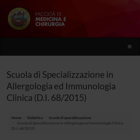
Toggle
naviga
Scuola di Specializzazione in
Allergologia ed Immunologia
Clinica (D.I. 68/2015)
Home
Didattica
Scuole di specializzazione
Scuola di Specializzazione in Allergologia ed Immunologia Clinica
(D.I. 68/2015)