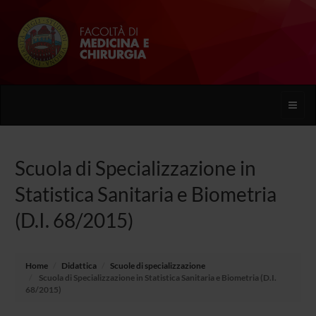
Toggle
naviga
Scuola di Specializzazione in
Statistica Sanitaria e Biometria
(D.I. 68/2015)
Home
Didattica
Scuole di specializzazione
Scuola di Specializzazione in Statistica Sanitaria e Biometria (D.I.
68/2015)