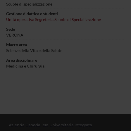
Scuole di specializzazione
Gestione didattica e studenti
Unità operativa Segreteria Scuole di Specializzazione
Sede
VERONA
Macro area
Scienze della Vita e della Salute
Area disciplinare
Medicina e Chirurgia
Azienda Ospedaliera Universitaria Integrata