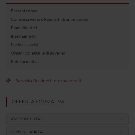
Presentazione
Come iscriversi e Requisiti di ammissione
Piani didattici
Insegnamenti
Bacheca avvisi
Organi collegiali e di governo
Rete formativa
Servizio Studenti Internazionali
OFFERTA FORMATIVA
SEMESTRE FILTRO
CORSI DI LAUREA