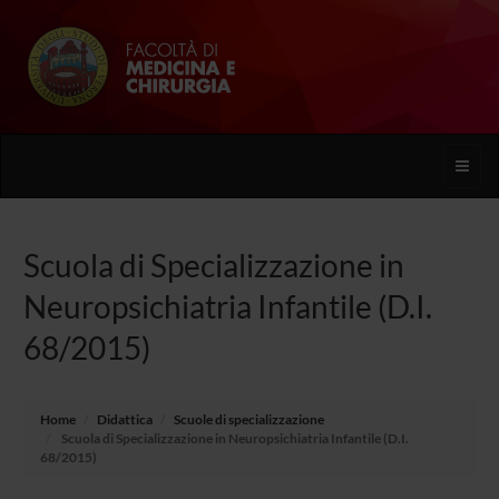
Toggle
naviga
Scuola di Specializzazione in
Neuropsichiatria Infantile (D.I.
68/2015)
Home
Didattica
Scuole di specializzazione
Scuola di Specializzazione in Neuropsichiatria Infantile (D.I.
68/2015)