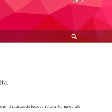
tta.
 o, nel caso questo fosse corretto, a ritornare al più