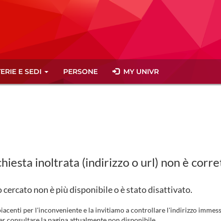
ERIE E SEDI
PERSONE
MY UNIVR
chiesta inoltrata (indirizzo o url) non è corre
o cercato non è più disponibile o è stato disattivato.
iacenti per l'inconveniente e la invitiamo a controllare l'indirizzo immesso
er consultare la pagina attualmente non disponibile.