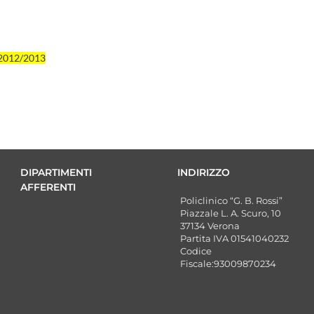
=2012/2013
DIPARTIMENTI
INDIRIZZO
AFFERENTI
Policlinico “G. B. Rossi”
Piazzale L. A. Scuro, 10
37134 Verona
Partita IVA 01541040232
Codice
Fiscale:93009870234