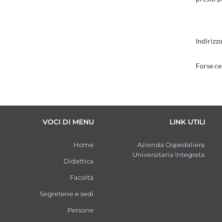
Indirizz
Forse ce
VOCI DI MENU
LINK UTILI
Home
Azienda Ospedaliera
Universitaria Integrata
Didattica
Facoltà
Segreterie e sedi
Persone