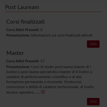
raccolto dal tuo utilizzo dei loro servizi.
Post Lauream
Corsi finalizzati
Corsi Attivi Presenti:
0
Presentazione:
Informazioni sui corsi finalizzati attivati
Lista
Master
Corsi Attivi Presenti:
57
Presentazione:
Corsi di studio post-laurea (master di I
livello) o post-laurea specialistica (master di II livello) a
carattere di perfezionamento scientifico e di alta
formazione permanente e ricorrente. Forniscono
conoscenze e abilità di carattere professionale, di livello
.....
tecnico-operativo
Lista