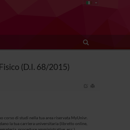
Fisico (D.I. 68/2015)
 tuo corso di studi nella tua area riservata MyUnivr.
dano la tua carriera universitaria (libretto online,
 segreteria, procedure amministrative, ecc.).