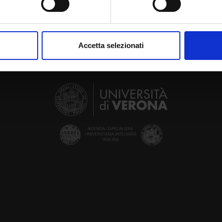
aborati i tuoi dati personali e imposta le tue preferenze nella
s
consenso in qualsiasi momento dalla Dichiarazione sui cookie.
Accetta selezionati
nalizzare contenuti ed annunci, per fornire funzionalità dei socia
inoltre informazioni sul modo in cui utilizzi il nostro sito con i n
icità e social media, i quali potrebbero combinarle con altre inform
lizzo dei loro servizi.