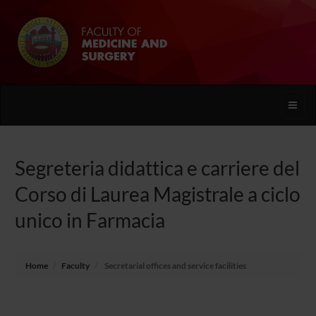
Toggle
naviga
Segreteria didattica e carriere del
Corso di Laurea Magistrale a ciclo
unico in Farmacia
Home
Faculty
Secretarial offices and service facilities