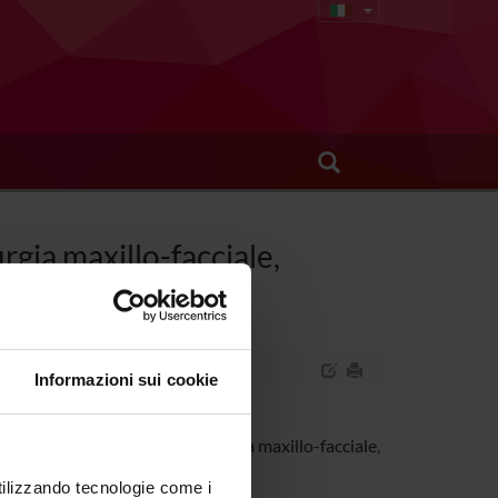
rgia maxillo-facciale,
Informazioni sui cookie
, odontostomatologia e chirurgia maxillo-facciale,
utilizzando tecnologie come i