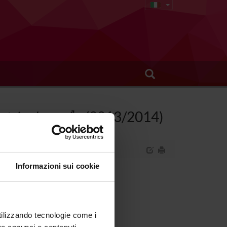
tricole pari
] - (2013/2014)
Informazioni sui cookie
a clinica della cronicita'.
utilizzando tecnologie come i