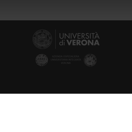
icità e social media, i quali potrebbero combinarle con altre inform
lizzo dei loro servizi.