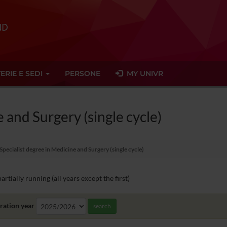
ERIE E SEDI
PERSONE
MY UNIVR
 and Surgery (single cycle)
Specialist degree in Medicine and Surgery (single cycle)
rtially running (all years except the first)
ration year
search