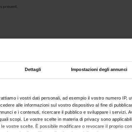
s present.
Dettagli
Impostazioni degli annunci
rattiamo i vostri dati personali, ad esempio il vostro numero IP, 
dere alle informazioni sul vostro dispositivo al fine di pubblica
nunci e i contenuti, ricercare il pubblico e sviluppare i servizi. A
r quali scopi. Le vostre scelte in materia di privacy sono applicabi
to le vostre scelte. È possibile modificare o revocare il proprio 