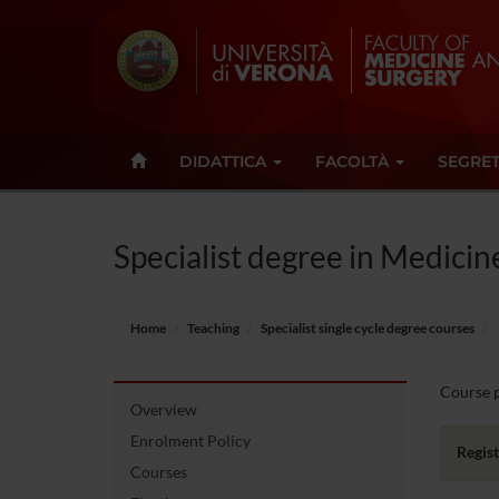
DIDATTICA
FACOLTÀ
SEGRET
Specialist degree in Medicine
Home
Teaching
Specialist single cycle degree courses
Course pa
Overview
Enrolment Policy
Regist
Courses