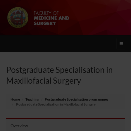
Toggle
naviga
Postgraduate Specialisation in
Maxillofacial Surgery
Home
Teaching
Postgraduate Specialisation programmes
Postgraduate Specialisation in Maxillofacial Surgery
Overview