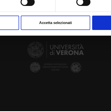
aborati i tuoi dati personali e imposta le tue preferenze nella
s
consenso in qualsiasi momento dalla Dichiarazione sui cookie.
Accetta selezionati
nalizzare contenuti ed annunci, per fornire funzionalità dei socia
inoltre informazioni sul modo in cui utilizzi il nostro sito con i n
icità e social media, i quali potrebbero combinarle con altre inform
lizzo dei loro servizi.