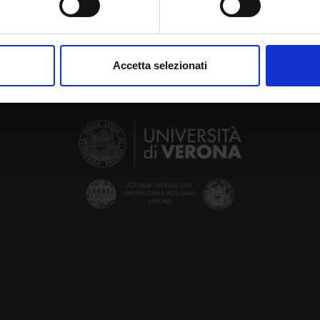
aborati i tuoi dati personali e imposta le tue preferenze nella
s
consenso in qualsiasi momento dalla Dichiarazione sui cookie.
Accetta selezionati
nalizzare contenuti ed annunci, per fornire funzionalità dei socia
inoltre informazioni sul modo in cui utilizzi il nostro sito con i n
icità e social media, i quali potrebbero combinarle con altre inform
lizzo dei loro servizi.