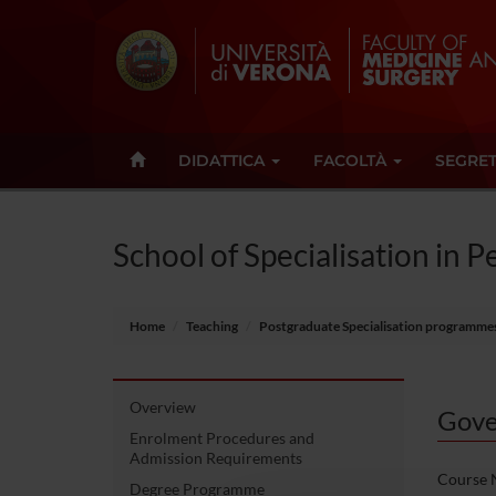
DIDATTICA
FACOLTÀ
SEGRET
School of Specialisation in P
Home
Teaching
Postgraduate Specialisation programme
Overview
Gove
Enrolment Procedures and
Admission Requirements
Course N
Degree Programme