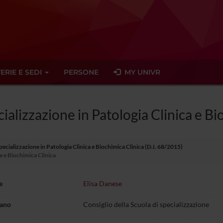
ERIE E SEDI
PERSONE
MY UNIVR
cializzazione in Patologia Clinica e Bi
pecializzazione in Patologia Clinica e Biochimica Clinica (D.I. 68/2015)
ca e Biochimica Clinica
e
Elisa Danese
gano
Consiglio della Scuola di specializzazione