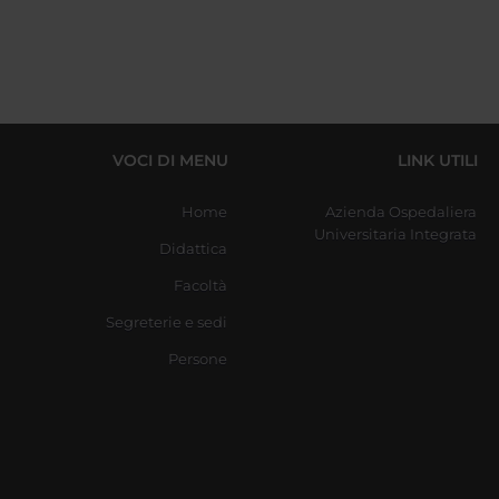
VOCI DI MENU
LINK UTILI
Home
Azienda Ospedaliera
Universitaria Integrata
Didattica
Facoltà
Segreterie e sedi
Persone