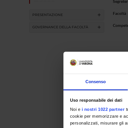
Segreter
Facoltà
PRESENTAZIONE
Compet
GOVERNANCE DELLA FACOLTÀ
Consenso
Uso responsabile dei dati
Noi e
i nostri 1022 partner
t
cookie per memorizzare e acce
personalizzati, misurare gli an