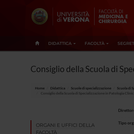
DIDATTICA
FACOLTÀ
SEGRET
Consiglio della Scuola di Spe
Home
Didattica
Scuole di specializzazione
Scuola di S
Consiglio della Scuola di Specializzazione in Patologia Clini
Direttor
Tipo or
ORGANI E UFFICI DELLA
FACOLTÀ