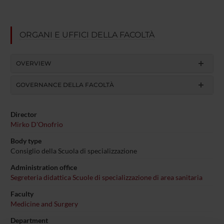
ORGANI E UFFICI DELLA FACOLTÀ
OVERVIEW
GOVERNANCE DELLA FACOLTÀ
Director
Mirko D'Onofrio
Body type
Consiglio della Scuola di specializzazione
Administration office
Segreteria didattica Scuole di specializzazione di area sanitaria
Faculty
Medicine and Surgery
Department