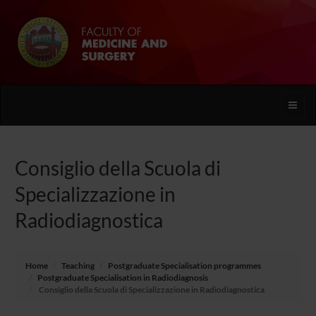
Toggle
naviga
Consiglio della Scuola di
Specializzazione in
Radiodiagnostica
Home
Teaching
Postgraduate Specialisation programmes
Postgraduate Specialisation in Radiodiagnosis
Consiglio della Scuola di Specializzazione in Radiodiagnostica