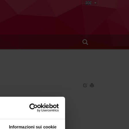
s
e diabetologia)
Informazioni sui cookie