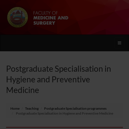
Toggle
naviga
Postgraduate Specialisation in
Hygiene and Preventive
Medicine
Home
Teaching
Postgraduate Specialisation programmes
Postgraduate Specialisation in Hygiene and Preventive Medicine