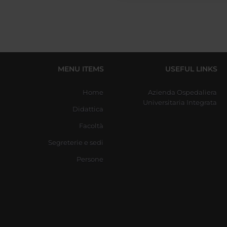
MENU ITEMS
USEFUL LINKS
Home
Azienda Ospedaliera
Universitaria Integrata
Didattica
Facoltà
Segreterie e sedi
Persone