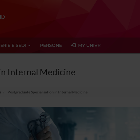
ERIE E SEDI
PERSONE
MY UNIVR
in Internal Medicine
s
Postgraduate Specialisation in Internal Medicine