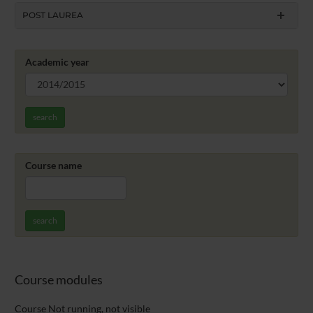
POST LAUREA
Academic year
search
Course name
search
Course modules
Course Not running, not visible