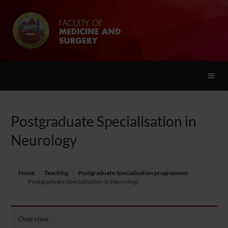
Toggle
naviga
Postgraduate Specialisation in
Neurology
Home
Teaching
Postgraduate Specialisation programmes
Postgraduate Specialisation in Neurology
Overview