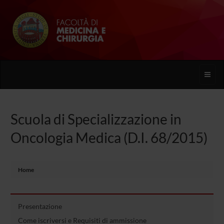
Toggle
naviga
Scuola di Specializzazione in
Oncologia Medica (D.I. 68/2015)
Home
Presentazione
Come iscriversi e Requisiti di ammissione