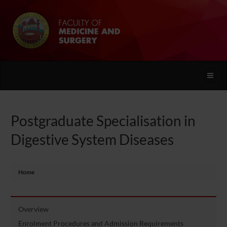
Toggle
naviga
Postgraduate Specialisation in
Digestive System Diseases
Home
Overview
Enrolment Procedures and Admission Requirements