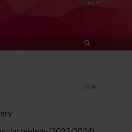
gery
lecular biology (2023/2024)