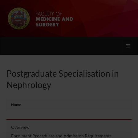
Toggle
naviga
Postgraduate Specialisation in
Nephrology
Home
Overview
Enrolment Procedures and Admission Requirements