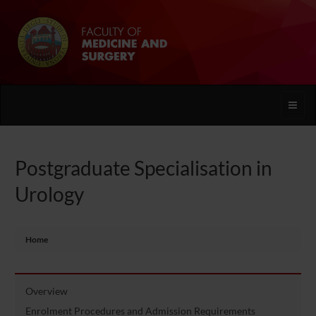
Toggle
naviga
Postgraduate Specialisation in
Urology
Home
Overview
Enrolment Procedures and Admission Requirements