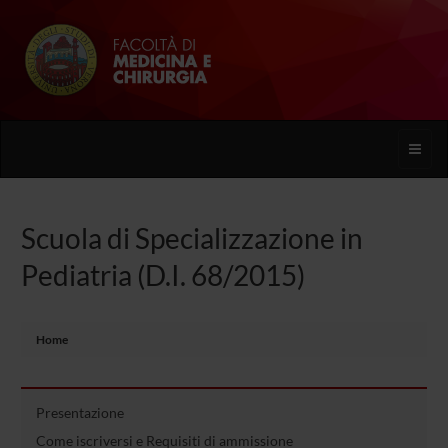
Toggle
naviga
Scuola di Specializzazione in
Pediatria (D.I. 68/2015)
Home
Presentazione
Come iscriversi e Requisiti di ammissione