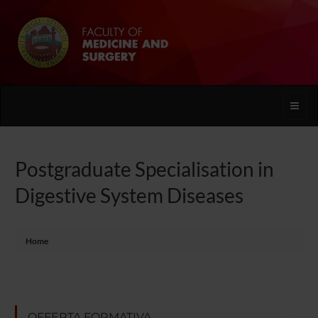
Toggle
naviga
Postgraduate Specialisation in
Digestive System Diseases
Home
OFFERTA FORMATIVA