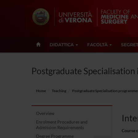
DIDATTICA
FACOLTÀ
SEGRET
Postgraduate Specialisation 
Home
Teaching
Postgraduate Specialisation programme
Overview
Inte
Enrolment Procedures and
Admission Requirements
Course 
Degree Programme