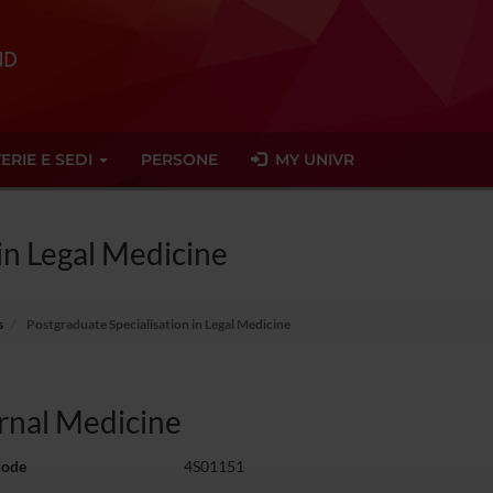
ERIE E SEDI
PERSONE
MY UNIVR
in Legal Medicine
s
Postgraduate Specialisation in Legal Medicine
rnal Medicine
code
4S01151