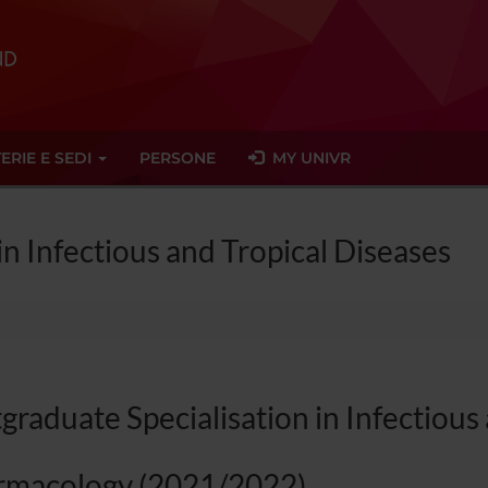
ERIE E SEDI
PERSONE
MY UNIVR
in Infectious and Tropical Diseases
graduate Specialisation in Infectious
rmacology (2021/2022)