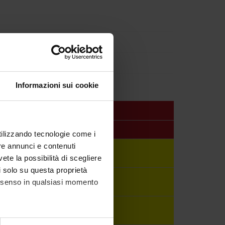
Informazioni sui cookie
c staff
utilizzando tecnologie come i
re annunci e contenuti
no Chiamulera
vete la possibilità di scegliere
li solo su questa proprietà
etti
consenso in qualsiasi momento
uzzolin