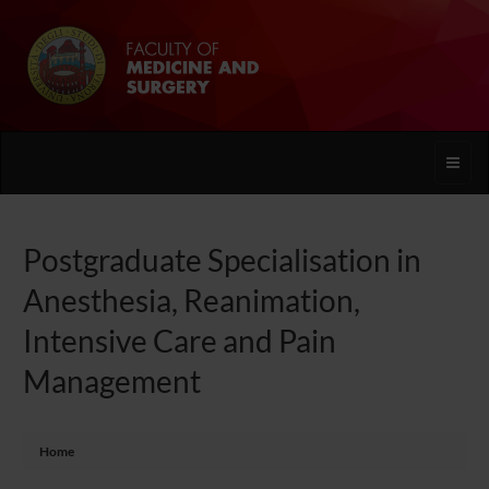
Toggle
naviga
Postgraduate Specialisation in
Anesthesia, Reanimation,
Intensive Care and Pain
Management
Home