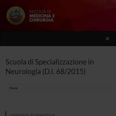
Toggle
naviga
Scuola di Specializzazione in
Neurologia (D.I. 68/2015)
Home
OFFERTA FORMATIVA