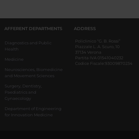
AFFERENT DEPARTMENTS
ADDRESS
Policlinico “G. B. Rossi”
Diagnostics and Public
Piazzale L. A. Scuro, 10
Health
37134 Verona
Partita IVA 01541040232
Medicine
Codice Fiscale:93009870234
Neurosciences, Biomedicine
and Movement Sciences
Surgery, Dentistry,
Paediatrics and
Gynaecology
Department of Engineering
for Innovation Medicine