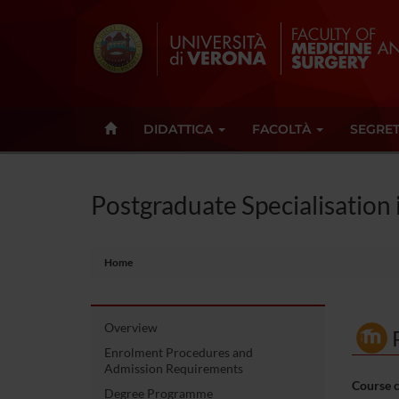
DIDATTICA
FACOLTÀ
SEGRET
Postgraduate Specialisation
Home
Overview
Enrolment Procedures and
Admission Requirements
Course 
Degree Programme