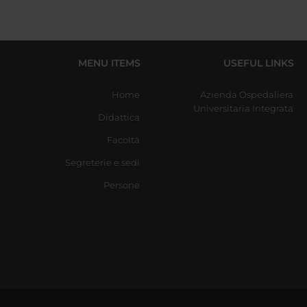
MENU ITEMS
USEFUL LINKS
Home
Azienda Ospedaliera
Universitaria Integrata
Didattica
Facoltà
Segreterie e sedi
Persone