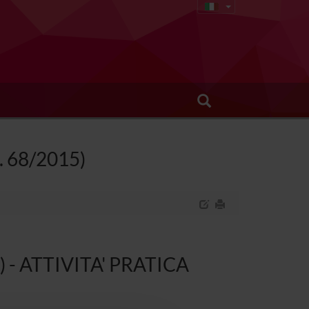
I. 68/2015)
he) - ATTIVITA' PRATICA