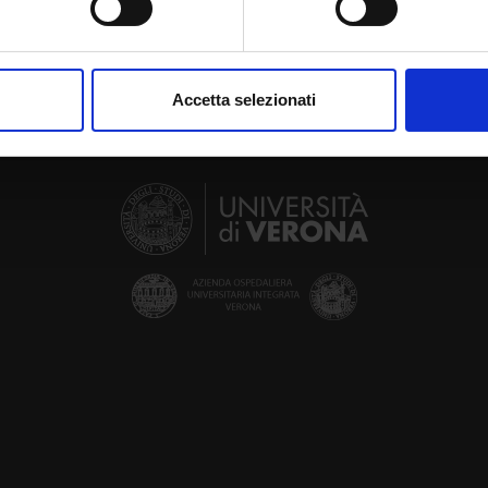
aborati i tuoi dati personali e imposta le tue preferenze nella
s
consenso in qualsiasi momento dalla Dichiarazione sui cookie.
Accetta selezionati
nalizzare contenuti ed annunci, per fornire funzionalità dei socia
inoltre informazioni sul modo in cui utilizzi il nostro sito con i n
icità e social media, i quali potrebbero combinarle con altre inform
lizzo dei loro servizi.