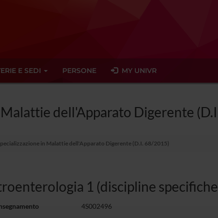
ERIE E SEDI
PERSONE
MY UNIVR
 Malattie dell'Apparato Digerente (D.
Specializzazione in Malattie dell'Apparato Digerente (D.I. 68/2015)
roenterologia 1 (discipline specific
insegnamento
4S002496