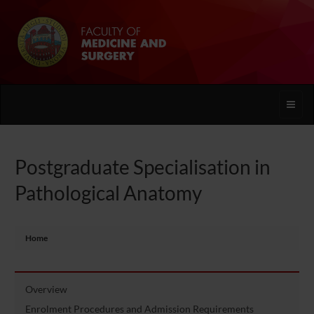
Toggle
naviga
Postgraduate Specialisation in
Pathological Anatomy
Home
Overview
Enrolment Procedures and Admission Requirements