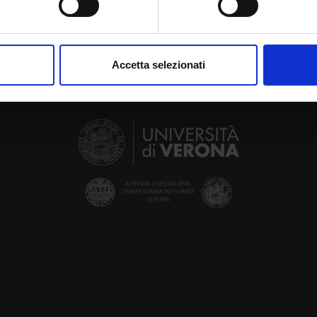
aborati i tuoi dati personali e imposta le tue preferenze nella
s
consenso in qualsiasi momento dalla Dichiarazione sui cookie.
Accetta selezionati
nalizzare contenuti ed annunci, per fornire funzionalità dei socia
inoltre informazioni sul modo in cui utilizzi il nostro sito con i n
icità e social media, i quali potrebbero combinarle con altre inform
lizzo dei loro servizi.