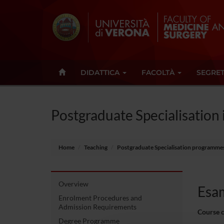
DIDATTICA
FACOLTÀ
SEGRET
Postgraduate Specialisation 
Home
Teaching
Postgraduate Specialisation programme
Overview
Esam
Enrolment Procedures and
Admission Requirements
Course 
Degree Programme