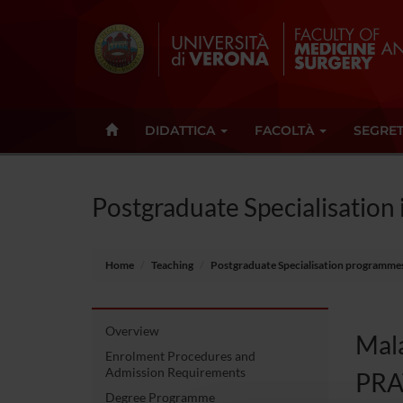
DIDATTICA
FACOLTÀ
SEGRET
Postgraduate Specialisation
Home
Teaching
Postgraduate Specialisation programme
Overview
Mala
Enrolment Procedures and
Admission Requirements
PRA
Degree Programme