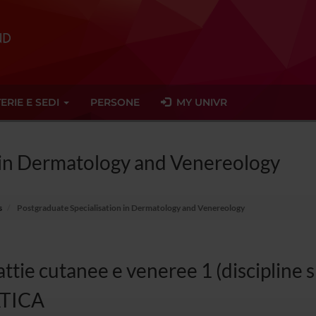
ERIE E SEDI
PERSONE
MY UNIVR
 in Dermatology and Venereology
s
Postgraduate Specialisation in Dermatology and Venereology
ttie cutanee e veneree 1 (discipline s
TICA