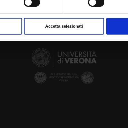
aborati i tuoi dati personali e imposta le tue preferenze nella
s
consenso in qualsiasi momento dalla Dichiarazione sui cookie.
Accetta selezionati
nalizzare contenuti ed annunci, per fornire funzionalità dei socia
inoltre informazioni sul modo in cui utilizzi il nostro sito con i n
icità e social media, i quali potrebbero combinarle con altre inform
lizzo dei loro servizi.