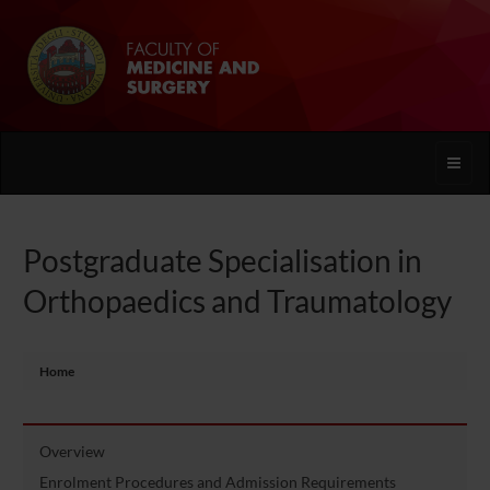
Toggle
naviga
Postgraduate Specialisation in
Orthopaedics and Traumatology
Home
Overview
Enrolment Procedures and Admission Requirements