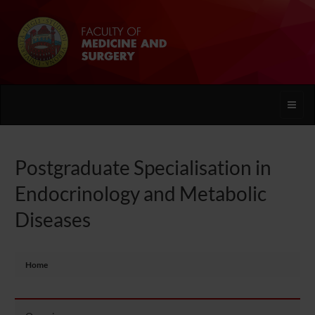
Toggle
naviga
Postgraduate Specialisation in
Endocrinology and Metabolic
Diseases
Home