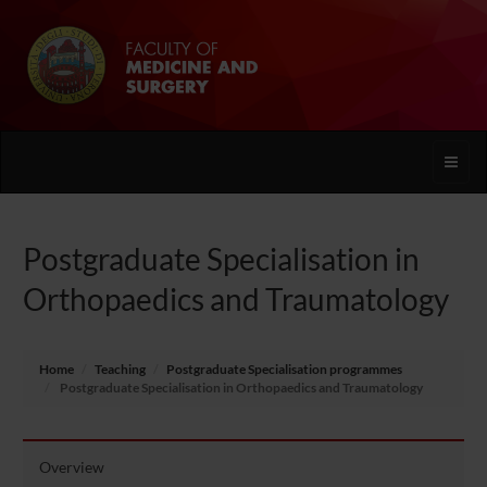
Toggle
naviga
Postgraduate Specialisation in
Orthopaedics and Traumatology
Home
Teaching
Postgraduate Specialisation programmes
Postgraduate Specialisation in Orthopaedics and Traumatology
Overview