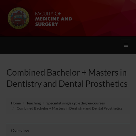
Toggle
naviga
Combined Bachelor + Masters in
Dentistry and Dental Prosthetics
Home
Teaching
Specialist single cycle degree courses
Combined Bachelor + Masters in Dentistry and Dental Prosthetics
Overview