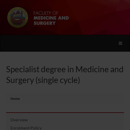
Toggle
naviga
Specialist degree in Medicine and
Surgery (single cycle)
Home
Overview
Enrolment Policy