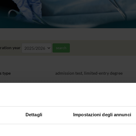
ration year
search
s type
admission test, limited-entry degree
e seating places
65 iscrivibili
Time
No
€ 1.905,00: I rata € 355,00 entro la scadenz
Dettagli
Impostazioni degli annunci
31/03/2027; III rata € 775,00 entro 31/05/
dance method
obbligatoria