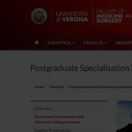
DIDATTICA
FACOLTÀ
SEGRET
Postgraduate Specialisation
Home
Teaching
Postgraduate Specialisation programme
Overview
Enrolment Procedures and
Admission Requirements
Degree Programme