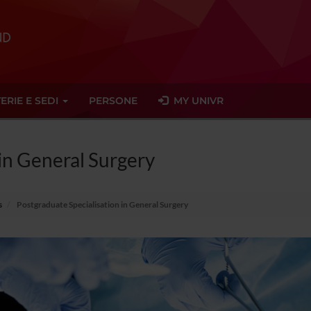
ERIE E SEDI
PERSONE
MY UNIVR
 in General Surgery
s
Postgraduate Specialisation in General Surgery