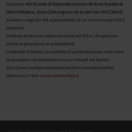
L’accesso alle
Scuole di Specializzazione di
Area Sanitaria
(Area Medica, Area Chirurgica e Area dei Servizi Clinici)
avviene a seguito del superamento di un concorso per titoli
ed esami.
Il bando di accesso viene emanato dal Miur, che gestisce
anche la procedura di ammissione.
I requisiti richiesti, la modalità di partecipazione, così come
la procedura di ammissione sono indicati nel bando.
L’iscrizione avviene esclusivamente in modalità online
attraverso il sito
www.universitaly.it
Azienda Ospedaliera Universitaria Integrata